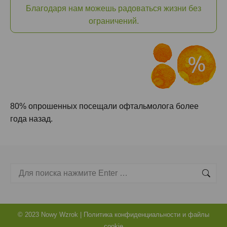
Благодаря нам можешь радоваться жизни без
ограничений.
80% опрошенных посещали офтальмолога более
года назад.
Поиск
© 2023 Nowy Wzrok |
Политика конфиденциальности и файлы
cookie