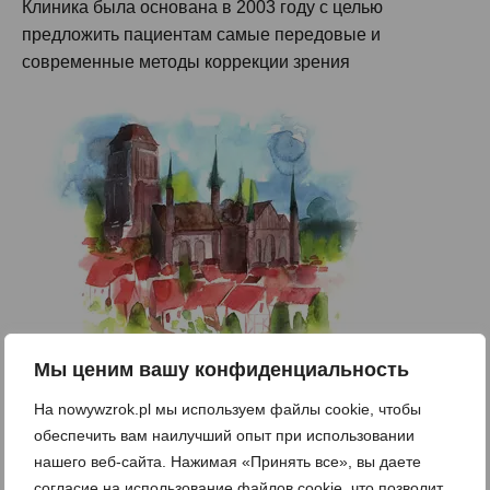
Клиника была основана в 2003 году с целью
предложить пациентам самые передовые и
современные методы коррекции зрения
Мы ценим вашу конфиденциальность
На nowywzrok.pl мы используем файлы cookie, чтобы
Наша история
обеспечить вам наилучший опыт при использовании
Безопасность
нашего веб-сайта. Нажимая «Принять все», вы даете
согласие на использование файлов cookie, что позволит