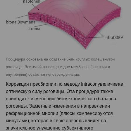
Процедура основана на создание 5-им круглых колец внутри
роговицы. Эпителий роговицы и две мембраны (внешняя и
внутренняя) остаются неповрежденными.
Коррекция пресбиопии по медоду Intracor увеличивает
оптическую силу роговицы. Эта процедура также
приводит к изменению биомеханического баланса
роговицы. Заметные изменения в направлении
рефракционной миопии (плюсы компенсируются
минусами), которая в свою очередь влияет на
значительное улучшение субъективного