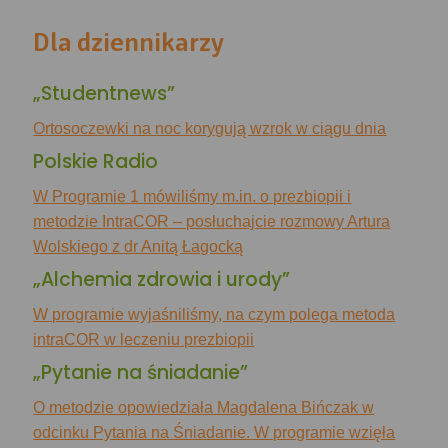
Dla dziennikarzy
„Studentnews”
Ortosoczewki na noc korygują wzrok w ciągu dnia
Polskie Radio
W Programie 1 mówiliśmy m.in. o prezbiopii i
metodzie IntraCOR – posłuchajcie rozmowy Artura
Wolskiego z dr Anitą Łagocką
„Alchemia zdrowia i urody”
W programie wyjaśniliśmy, na czym polega metoda
intraCOR w leczeniu prezbiopii
„Pytanie na śniadanie”
O metodzie opowiedziała Magdalena Bińczak w
odcinku Pytania na Śniadanie. W programie wzięła