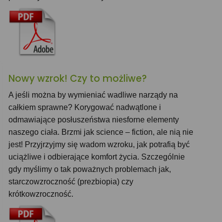
Nowy wzrok! Czy to możliwe?
A jeśli można by wymieniać wadliwe narządy na
całkiem sprawne? Korygować nadwątlone i
odmawiające posłuszeństwa niesforne elementy
naszego ciała. Brzmi jak science – fiction, ale nią nie
jest! Przyjrzyjmy się wadom wzroku, jak potrafią być
uciążliwe i odbierające komfort życia. Szczególnie
gdy myślimy o tak poważnych problemach jak,
starczowzroczność (prezbiopia) czy
krótkowzroczność.