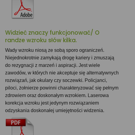
Widzieć znaczy funkcjonować/ O
randze wzroku słów kilka.
Wady wzroku niosą ze sobą sporo ograniczeń.
Niejednokrotnie zamykają drogę kariery i zmuszają
do rezygnacji z marzeń i aspiracji. Jest wiele
zawodów, w których nie akceptuje się alternatywnych
rozwiązań, jak okulary czy soczewki. Policjanci,
piloci, żołnierze powinni charakteryzować się pełnym
zdrowiem oraz doskonałym wzrokiem. Laserowa
korekcja wzroku jest jedynym rozwiązaniem
odzyskania doskonałej umiejętności widzenia.