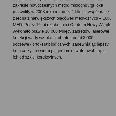
zakresie nowoczesnych metod mikrochirurgii oka
pozwoliły w 2008 roku rozpocząć klinice współpracę
z jedną z największych placówek medycznych – LUX
MED. Przez 10 lat działalności Centrum Nowy Wzrok
wykonało prawie 10 000 tysięcy zabiegów laserowej
korekcji wady wzroku i dobrało ponad 3 000
soczewek ortokeratologicznych, zapewniając lepszy
komfort życia swoim pacjentom i trwale uwalniając
ich od szkieł korekcyjnych.