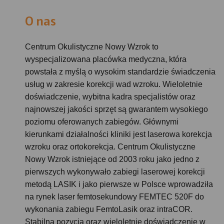
O nas
Centrum Okulistyczne Nowy Wzrok to
wyspecjalizowana placówka medyczna, która
powstała z myślą o wysokim standardzie świadczenia
usług w zakresie korekcji wad wzroku. Wieloletnie
doświadczenie, wybitna kadra specjalistów oraz
najnowszej jakości sprzęt są gwarantem wysokiego
poziomu oferowanych zabiegów. Głównymi
kierunkami działalności kliniki jest laserowa korekcja
wzroku oraz ortokorekcja. Centrum Okulistyczne
Nowy Wzrok istniejące od 2003 roku jako jedno z
pierwszych wykonywało zabiegi laserowej korekcji
metodą LASIK i jako pierwsze w Polsce wprowadziła
na rynek laser femtosekundowy FEMTEC 520F do
wykonania zabiegu FemtoLasik oraz intraCOR.
Stabilna pozycja oraz wieloletnie doświadczenie w