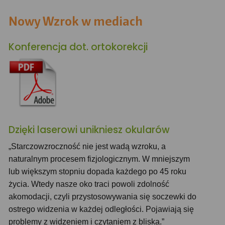
Nowy Wzrok w mediach
Konferencja dot. ortokorekcji
Dzięki laserowi unikniesz okularów
„Starczowzroczność nie jest wadą wzroku, a
naturalnym procesem fizjologicznym. W mniejszym
lub większym stopniu dopada każdego po 45 roku
życia. Wtedy nasze oko traci powoli zdolność
akomodacji, czyli przystosowywania się soczewki do
ostrego widzenia w każdej odległości. Pojawiają się
problemy z widzeniem i czytaniem z bliska.”